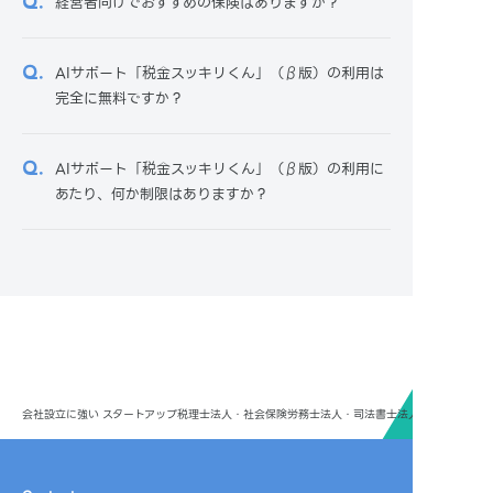
経営者向けでおすすめの保険はありますか？
AIサポート「税金スッキリくん」（β版）の利用は
完全に無料ですか？
AIサポート「税金スッキリくん」（β版）の利用に
あたり、何か制限はありますか？
会社設立に強い スタートアップ税理士法人・社会保険労務士法人・司法書士法人