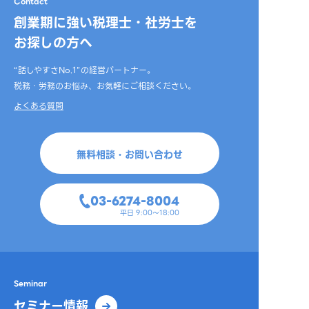
Contact
創業期に強い税理士・社労士を
お探しの方へ
“話しやすさNo.1”の経営パートナー。
税務・労務のお悩み、お気軽にご相談ください。
よくある質問
無料相談・お問い合わせ
03-6274-8004
平日 9:00～18:00
Seminar
セミナー情報