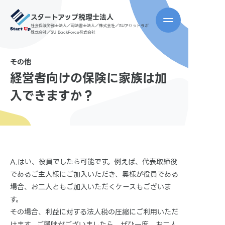
スタートアップ税理士法人
社会保険労務士法人／司法書士法人／株式会社／SUアセットラボ
株式会社／SU BackForce株式会社
その他
経営者向けの保険に家族は加
入できますか？
A.はい、役員でしたら可能です。例えば、代表取締役
であるご主人様にご加入いただき、奥様が役員である
場合、お二人ともご加入いただくケースもございま
す。
その場合、利益に対する法人税の圧縮にご利用いただ
けます。ご興味がございましたら、ぜひ一度、お二人