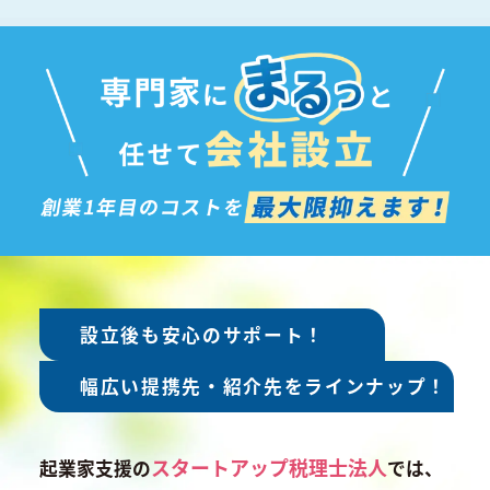
設立後も安心のサポート！
幅広い提携先・紹介先を
ラインナップ！
スタートアップ税理士法人
起業家支援の
では、