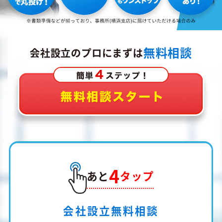
無料相談
会社設立のプロにまずは
4
あと
タップ
会社設立無料相談