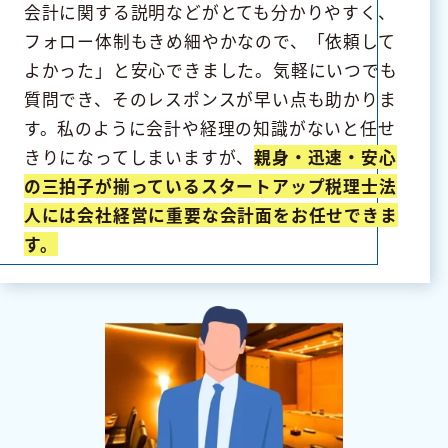
会計に関する説明などがとても分かりやすく、
フォロー体制もきめ細やかなので、「依頼して
よかった」と安心できました。気軽にいつでも
質問でき、そのレスポンスが早い点も助かりま
す。私のように会計や経理の知識がないと任せ
きりになってしまいますが、
親身・迅速・安心
の三拍子が揃っているスタートアップ税理士法
人には会社経営に重要な会計面をお任せできま
す。