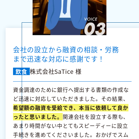
会社の設立から融資の相談・労務
まで迅速な対応に感謝です！
株式会社SaTice 様
飲食
資金調達のために銀行へ提出する書類の作成な
ど迅速に対応していただきました。その結果、
希望額の融資を受給でき、本当に依頼して良か
ったと思いました。
関連会社を設立する際も、
あまり時間がない中とてもスピーディーに設立
手続きを進めてくださいました。おかげでスム