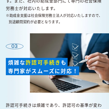
す。また、社内の助成金部門にて専門の社会保険
労務士が対応いたします。
※助成金支援は社会保険労務士法人が対応いたしますので、
別途顧問契約が必要となります。
03
煩雑な
許認可手続き
も
専門家がスムーズに対応！
許認可手続きは煩雑であり、許認可の基準が変わ