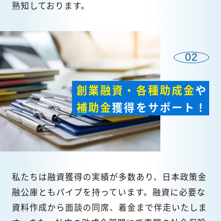
熟知しております。
02
創業融資・各種助成金
や
補助金
獲得をサポート！
私たちは融資獲得の実績が多数あり、日本政策金
融公庫ともパイプを持っています。融資に必要な
資料作成から面談の同席、着金まで伴走いたしま