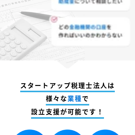
スタートアップ税理士法人は
様々な
業種
で
設立支援が可能です！