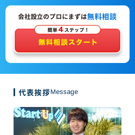
無料相談
会社設立のプロにまずは
代表挨拶
Message