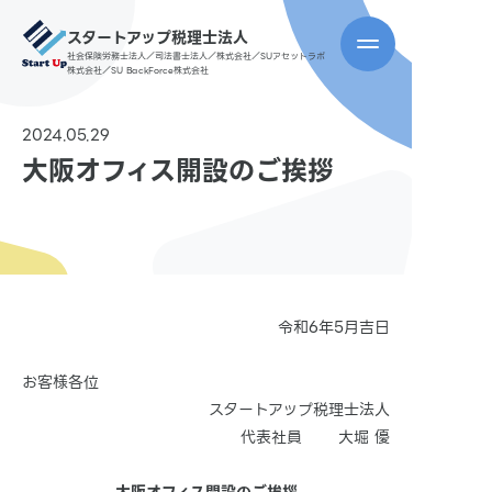
スタートアップ税理士法人
社会保険労務士法人／司法書士法人／株式会社／SUアセットラボ
株式会社／SU BackForce株式会社
2024.05.29
大阪オフィス開設のご挨拶
令和6年5月吉日
お客様各位
スタートアップ税理士法人
代表社員 大堀 優