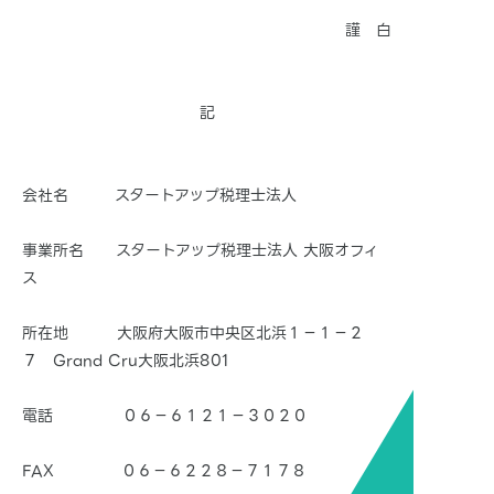
謹 白
記
会社名 スタートアップ税理士法人
事業所名 スタートアップ税理士法人 大阪オフィ
ス
所在地 大阪府大阪市中央区北浜１－１－２
７ Grand Cru大阪北浜801
電話 ０６－６１２１－３０２０
FAX ０６－６２２８－７１７８