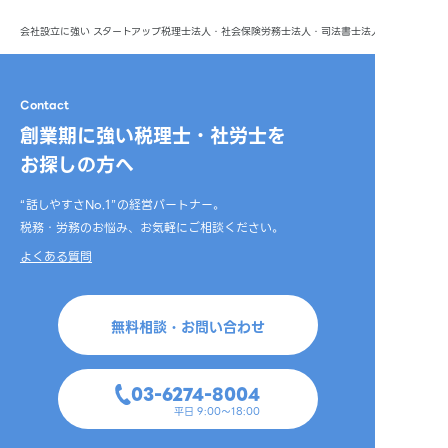
会社設立に強い スタートアップ税理士法人・社会保険労務士法人・司法書士法人
Contact
創業期に強い税理士・社労士を
お探しの方へ
“話しやすさNo.1”の経営パートナー。
税務・労務のお悩み、お気軽にご相談ください。
よくある質問
無料相談・お問い合わせ
03-6274-8004
平日 9:00～18:00