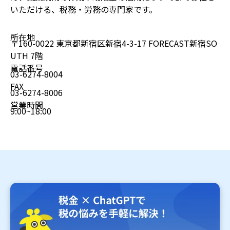
いただける、税務・労務の専門家です。
所在地
〒160-0022 東京都新宿区新宿4-3-17 FORECAST新宿SO
UTH 7階
電話番号
03-6274-8004
FAX
03-6274-8006
営業時間
9:00~18:00