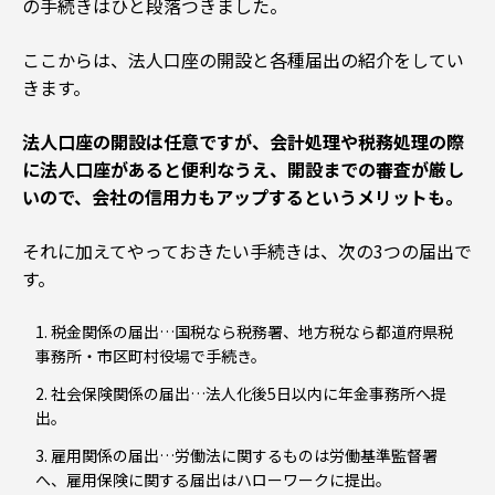
の手続きはひと段落つきました。
ここからは、法人口座の開設と各種届出の紹介をしてい
きます。
法人口座の開設は任意ですが、会計処理や税務処理の際
に法人口座があると便利なうえ、開設までの審査が厳し
いので、会社の信用力もアップするというメリットも。
それに加えてやっておきたい手続きは、次の3つの届出で
す。
税金関係の届出…国税なら税務署、地方税なら都道府県税
事務所・市区町村役場で手続き。
社会保険関係の届出…法人化後5日以内に年金事務所へ提
出。
雇用関係の届出…労働法に関するものは労働基準監督署
へ、雇用保険に関する届出はハローワークに提出。