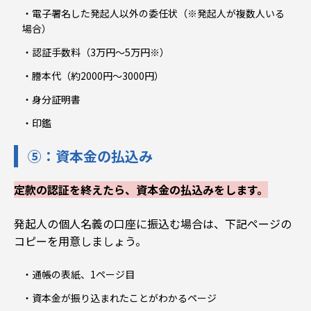
電子署名した発起人以外の委任状（※発起人が複数人いる
場合）
認証手数料（3万円～5万円※）
謄本代（約2000円～3000円）
身分証明書
印鑑
⑤：資本金の払込み
定款の認証を終えたら、資本金の払込みをします。
発起人の個人名義の口座に振込む場合は、下記ページの
コピーを用意しましょう。
通帳の表紙、1ページ目
資本金が振り込まれたことがわかるページ