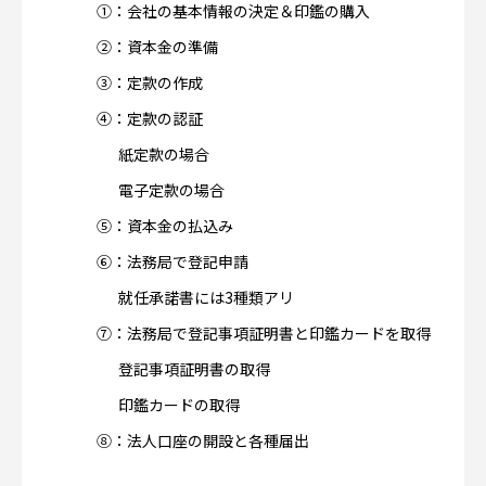
①：会社の基本情報の決定＆印鑑の購入
②：資本金の準備
③：定款の作成
④：定款の認証
紙定款の場合
電子定款の場合
⑤：資本金の払込み
⑥：法務局で登記申請
就任承諾書には3種類アリ
⑦：法務局で登記事項証明書と印鑑カードを取得
登記事項証明書の取得
印鑑カードの取得
⑧：法人口座の開設と各種届出