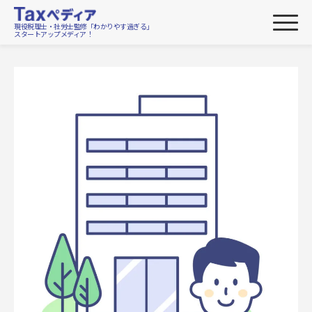
現役税理士・社労士監修「わかりやす過ぎる」
スタートアップメディア！