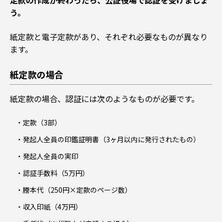
う。
紙定款と電子定款があり、それぞれ必要なものが異なり
ます。
紙定款の場合
紙定款の場合、認証には次のようなものが必要です。
定款（3部）
発起人全員の印鑑証明書（3ヶ月以内に発行されたもの）
発起人全員の実印
認証手数料（5万円）
謄本代（250円×定款のページ数）
収入印紙（4万円）