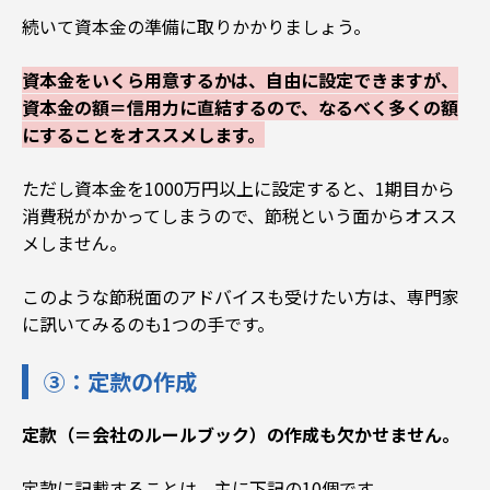
続いて資本金の準備に取りかかりましょう。
資本金をいくら用意するかは、自由に設定できますが、
資本金の額＝信用力に直結するので、なるべく多くの額
にすることをオススメします。
ただし資本金を1000万円以上に設定すると、1期目から
消費税がかかってしまうので、節税という面からオスス
メしません。
このような節税面のアドバイスも受けたい方は、専門家
に訊いてみるのも1つの手です。
③：定款の作成
定款（＝会社のルールブック）の作成も欠かせません。
定款に記載することは、主に下記の10個です。