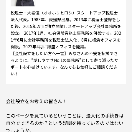
税理士・大堀優（オオホリヒロシ）スタートアップ税理士
法人代表。1983年、愛媛県出身。2013年に税理士登録をし
た後、2015年2月に独立開業しスタートアップ会計事務所を
設立。 2017年1月、社会保険労務士事務所を併設する。202
1年6月に会計事務所を税理士法人化、8月に横浜オフィスを
開設。2023年4月に銀座オフィスを開設。
【会社設立をしたい方へ一言】みなさんの不安を払拭でき
るように、“話しやすさNo.1の事務所”として寄り添ったサ
ポートを心掛けています。なんでもお気軽にご相談くださ
い！
会社設立をお考えの皆さん！
このページを見ているということは、法人化の手続きは
自分でできるのか？という疑問を持っているのではない
でしょうか。