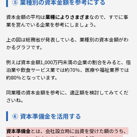
⑤ 業種別の資本金額を参考にする
資本金額の平均は
業種によりさまざま
なので、すでに事
業を営んでいる企業を参考にしましょう
。
上の図は総務省が発表している、業種別の資本金額がわ
かるグラフです。
例えば資本金額1,000万円未満の企業の割合をみると、宿
泊業や飲食サービス業では約70％、医療や福祉業界では
約80％となっています。
同業種の資本金額を参考に、適正額を検討してみてくだ
さいね。
⑥ 資本準備金を活用する
資本準備金
とは、会社設立時に出資を受けた額のうち、