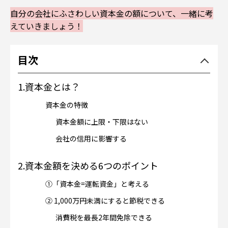
自分の会社にふさわしい資本金の額について、一緒に考
えていきましょう！
目次
1.
資本金とは？
資本金の特徴
資本金額に上限・下限はない
会社の信用に影響する
2.
資本金額を決める6つのポイント
①「資本金=運転資金」と考える
② 1,000万円未満にすると節税できる
消費税を最長2年間免除できる