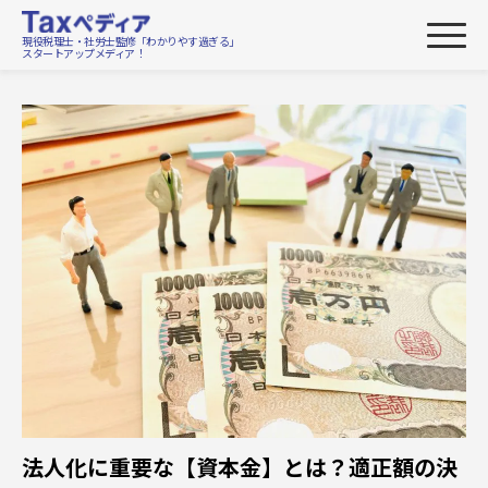
現役税理士・社労士監修「わかりやす過ぎる」
スタートアップメディア！
法人化に重要な【資本金】とは？適正額の決