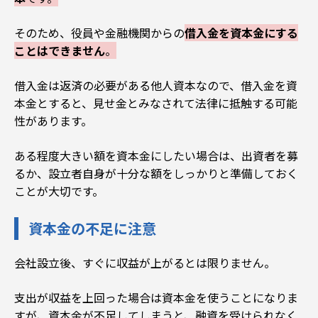
そのため、
役員や金融機関からの
借入金を資本金にする
ことはできません
。
借入金は返済の必要がある他人資本なので、
借入金を資
本金とすると、見せ金とみなされて法律に抵触する可能
性があります
。
ある程度大きい額を資本金にしたい場合は、出資者を募
るか、設立者自身が十分な額をしっかりと準備しておく
ことが大切です。
資本金の不足に注意
会社設立後、すぐに収益が上がるとは限りません。
支出が収益を上回った場合は資本金を使うことになりま
すが、
資本金が不足してしまうと、融資を受けられなく