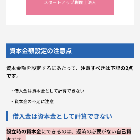
スタートアップ税理士法人
資本金額設定の注意点
資本金額を設定するにあたって、
注意すべきは下記の2点
です
。
借入金は資本金として計算できない
資本金の不足に注意
借入金は資本金として計算できない
設立時の資本金
にできるのは、返済の必要がない
自己資
本
です。