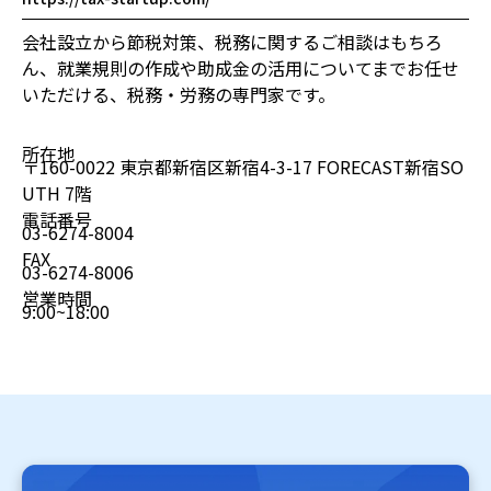
会社設立から節税対策、税務に関するご相談はもちろ
ん、就業規則の作成や助成金の活用についてまでお任せ
いただける、税務・労務の専門家です。
所在地
〒160-0022 東京都新宿区新宿4-3-17 FORECAST新宿SO
UTH 7階
電話番号
03-6274-8004
FAX
03-6274-8006
営業時間
9:00~18:00