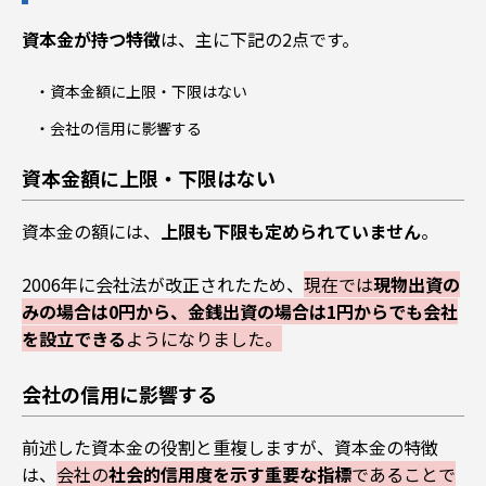
資本金が持つ特徴
は、主に下記の2点です。
資本金額に上限・下限はない
会社の信用に影響する
資本金額に上限・下限はない
資本金の額には、
上限も下限も定められていません
。
2006年に会社法が改正されたため、
現在では
現物出資の
みの場合は
0円から、金銭出資の場合は1円からでも会社
を設立できる
ようになりました。
会社の信用に影響する
前述した資本金の役割と重複しますが、資本金の特徴
は、
会社の
社会的信用度を示す重要な指標
であることで