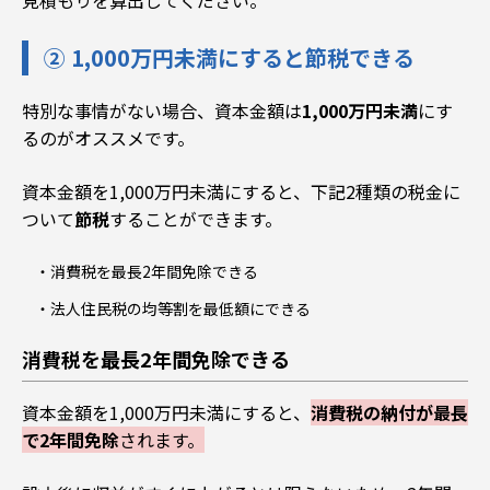
見積もりを算出してください。
② 1,000万円未満にすると節税できる
特別な事情がない場合、
資本金額は
1,000万円未満
にす
るのがオススメ
です。
資本金額を1,000万円未満にすると、下記2種類の税金に
ついて
節税
することができます
。
消費税を最長2年間免除できる
法人住民税の均等割を最低額にできる
消費税を最長2年間免除できる
資本金額を1,000万円未満にすると、
消費税の納付が最長
で2年間免除
されます。