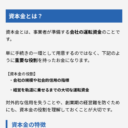
資本金とは？
資本金とは、
事業者が準備する
会社の運転資金
のことで
す。
単に手続きの一環として用意するのではなく、下記のよ
うに
重要な役割
を持ったお金になります。
【資本金の役割】
会社の規模や社会的信用の指標
経営を軌道に乗せるまでの大切な運転資金
対外的な信用を失うことや、創業期の経営難を防ぐため
にも、
資本金の役割を理解しておくことが大切です
。
資本金の特徴