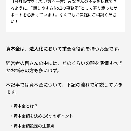
【会社設立をしたい方へ一言】みなさんの不安を払拭でき
るように、“話しやすさNo.1の事務所”として寄り添ったサ
ポートを心掛けています。なんでもお気軽にご相談くださ
い！
資本金
は、
法人化
において重要な役割を持つお金です
。
経営者の皆さんの中には、
どのくらいの額を準備すべき
か
お悩みの方も多いはず。
本記事では資本金について、下記の流れで解説していき
ます。
資本金とは？
資本金額を決める6
つのポイント
資本金額設定の注意点