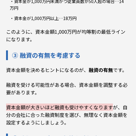
資本金が1,000万円未満かつ従業員数が50人超の場合…14
万円
資本金が1,000万円以上…18万円
このように、
資本金額1,000万円が均等割の最低ライン
になります。
③ 融資の有無を考慮する
資本金額を決めるヒントになるのが、
融資の有無
です。
融資を受ける可能性がある場合、資本金額を調整する必
要があります。
資本金額が大きいほど融資も受けやすくなります
が
、自
分の会社に合った融資制度を選び、無理なく資本金額を
設定するようにしましょう。