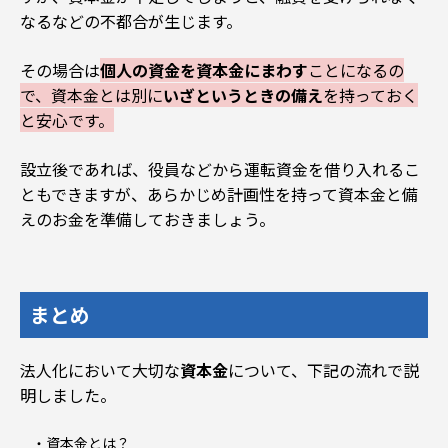
なるなどの不都合が生じます。
その場合は
個人の資金を資本金にまわす
ことになるの
で、資本金とは別に
いざというときの備え
を持っておく
と安心です。
設立後であれば、役員などから運転資金を借り入れるこ
ともできますが、あらかじめ計画性を持って資本金と備
えのお金を準備しておきましょう。
まとめ
法人化において大切な
資本金
について、下記の流れで説
明しました。
資本金とは？