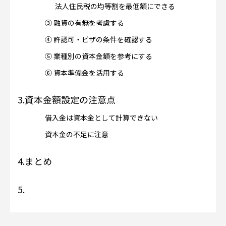
法人住民税の均等割を最低額にできる
③ 融資の有無を考慮する
④ 許認可・ビザの条件を確認する
⑤ 業種別の資本金額を参考にする
⑥ 資本準備金を活用する
3.
資本金額設定の注意点
借入金は資本金として計算できない
資本金の不足に注意
4.
まとめ
5.