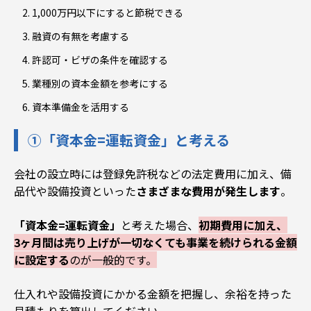
1,000万円以下にすると節税できる
融資の有無を考慮する
許認可・ビザの条件を確認する
業種別の資本金額を参考にする
資本準備金を活用する
①「資本金=運転資金」と考える
会社の設立時には登録免許税などの法定費用に加え、備
品代や設備投資といった
さまざまな費用が発生します
。
「資本金=運転資金」
と考えた場合、
初期費用に加え、
3ヶ月間は売り上げが一切なくても事業を続けられる金額
に設定する
のが一般的です
。
仕入れや設備投資にかかる金額を把握し、余裕を持った