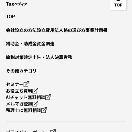
TOP
TOP
会社設立の方法
設立費用
法人格の選び方
事業計画書
補助金・助成金
資金調達
節税対策
確定申告・法人決算
労務
その他カテゴリ
セミナー
お役立ち資料
AIチャット無料相談
メルマガ登録
税理士に無料相談