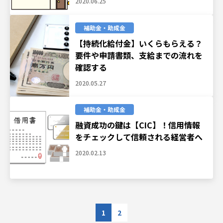
2020.06.25
補助金・助成金
【持続化給付金】いくらもらえる？
要件や申請書類、支給までの流れを
確認する
2020.05.27
補助金・助成金
融資成功の鍵は【CIC】！信用情報
をチェックして信頼される経営者へ
2020.02.13
1
2