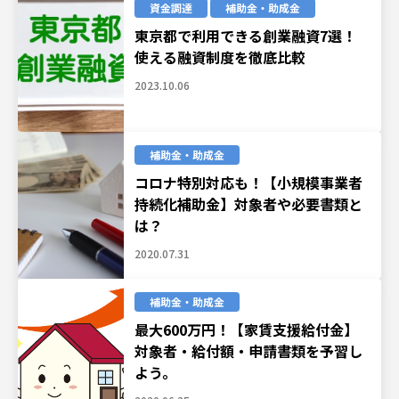
資金調達
補助金・助成金
東京都で利用できる創業融資7選！
使える融資制度を徹底比較
2023.10.06
補助金・助成金
コロナ特別対応も！【小規模事業者
持続化補助金】対象者や必要書類と
は？
2020.07.31
補助金・助成金
最大600万円！【家賃支援給付金】
対象者・給付額・申請書類を予習し
よう。